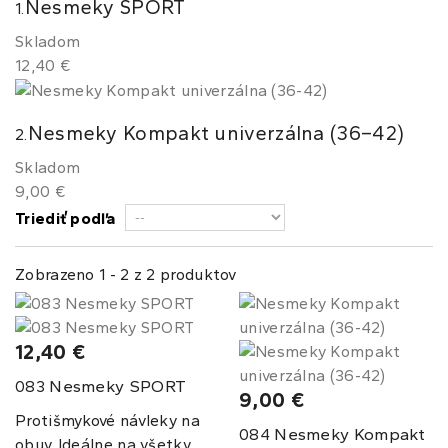
Nesmeky SPORT
1.
Skladom
12,40 €
Nesmeky Kompakt univerzálna (36–42)
2.
Skladom
9,00 €
Triediť podľa
Zobrazeno 1 - 2 z 2 produktov
12,40 €
Nesmeky SPORT
083
9,00 €
Protišmykové návleky na
Nesmeky Kompakt
084
obuv. Ideálne na všetky