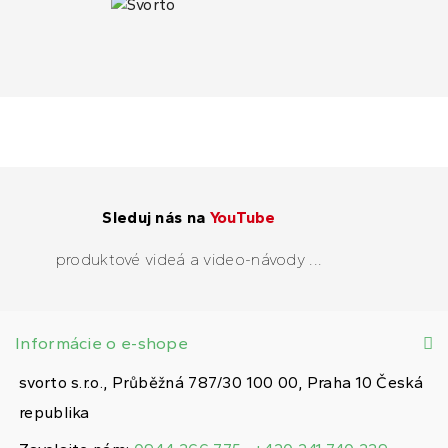
Sleduj nás na
YouTube
produktové videá a video-návody ...
Informácie o e-shope
svorto s.r.o., Průběžná 787/30 100 00, Praha 10 Česká
republika