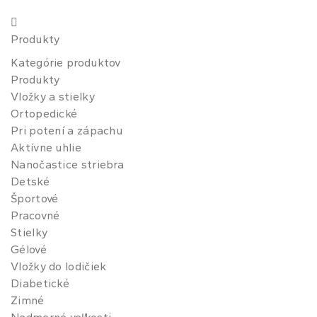
Produkty
Kategórie produktov
Produkty
Vložky a stielky
Ortopedické
Pri potení a zápachu
Aktívne uhlie
Nanočastice striebra
Detské
Športové
Pracovné
Stielky
Gélové
Vložky do lodičiek
Diabetické
Zimné