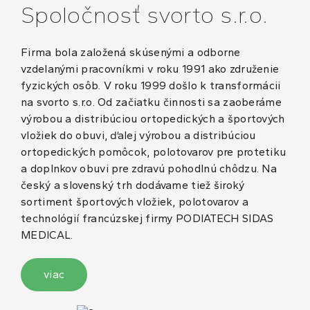
Spoločnosť svorto s.r.o.
Firma bola založená skúsenými a odborne
vzdelanými pracovníkmi v roku 1991 ako združenie
fyzických osôb. V roku 1999 došlo k transformácii
na svorto s.r.o. Od začiatku činnosti sa zaoberáme
výrobou a distribúciou ortopedických a športových
vložiek do obuvi, ďalej výrobou a distribúciou
ortopedických pomôcok, polotovarov pre protetiku
a doplnkov obuvi pre zdravú pohodlnú chôdzu. Na
český a slovenský trh dodávame tiež široký
sortiment športových vložiek, polotovarov a
technológií francúzskej firmy PODIATECH SIDAS
MEDICAL.
viac