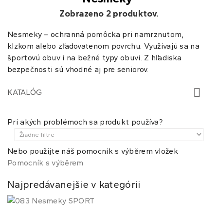
Zobrazeno 2 produktov.
Nesmeky – ochranná pomôcka pri namrznutom,
klzkom alebo zľadovatenom povrchu. Využívajú sa na
športovú obuv i na bežné typy obuvi. Z hľadiska
bezpečnosti sú vhodné aj pre seniorov.
KATALÓG
Pri akých problémoch sa produkt používa?
Nebo použijte náš pomocník s výběrem vložek
Pomocník s výběrem
Najpredávanejšie v kategórii