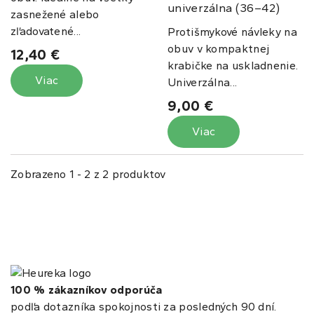
univerzálna (36–42)
zasnežené alebo
zľadovatené...
Protišmykové návleky na
obuv v kompaktnej
12,40 €
krabičke na uskladnenie.
Viac
Univerzálna...
9,00 €
Viac
Zobrazeno 1 - 2 z 2 produktov
100 % zákazníkov odporúča
podľa dotazníka spokojnosti za posledných 90 dní.