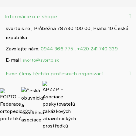
Informácie o e-shope
svorto s.r.o., Průběžná 787/30 100 00, Praha 10 Česká
republika
Zavolajte nám:
0944 366 775 , +420 241 740 339
E-mail:
svorto@svorto.sk
Jsme členy těchto profesních organizací