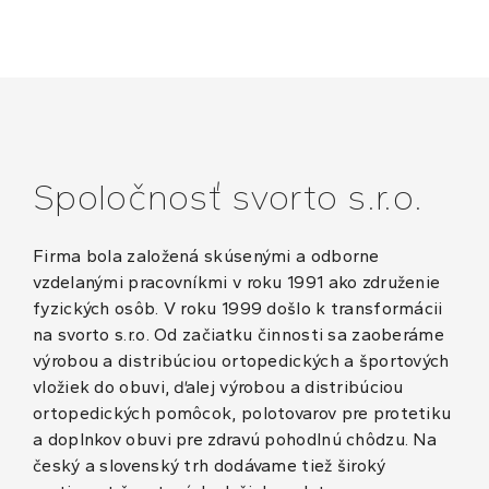
Spoločnosť svorto s.r.o.
Firma bola založená skúsenými a odborne
vzdelanými pracovníkmi v roku 1991 ako združenie
fyzických osôb. V roku 1999 došlo k transformácii
na svorto s.r.o. Od začiatku činnosti sa zaoberáme
výrobou a distribúciou ortopedických a športových
vložiek do obuvi, ďalej výrobou a distribúciou
ortopedických pomôcok, polotovarov pre protetiku
a doplnkov obuvi pre zdravú pohodlnú chôdzu. Na
český a slovenský trh dodávame tiež široký