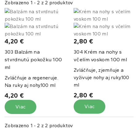
Zobrazeno 1 - 2 z 2 produktov
4,20 €
2,80 €
Balzám na
Krém na nohy s
303
304
stvrdnutú pokožku 100
včelím voskom 100 ml
ml
Zvláčňuje, zjemňuje a
vyživuje nohy aj ruky.100
Zvláčňuje a regeneruje.
ml
Na ruky aj nohy.100 ml
2,80 €
4,20 €
Viac
Viac
Zobrazeno 1 - 2 z 2 produktov