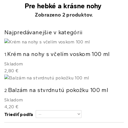
Pre hebké a krásne nohy
Zobrazeno 2 produktov.
Najpredávanejšie v kategórii
Krém na nohy s včelím voskom 100 ml
1.
Skladom
2,80 €
Balzám na stvrdnutú pokožku 100 ml
2.
Skladom
4,20 €
Triediť podľa