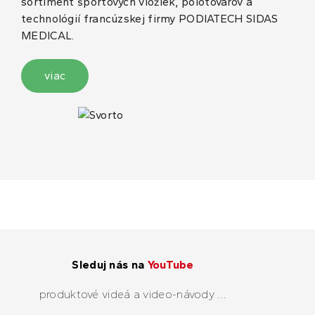
sortiment športových vložiek, polotovarov a
technológií francúzskej firmy PODIATECH SIDAS
MEDICAL.
viac
Sleduj nás na
YouTube
produktové videá a video-návody ...