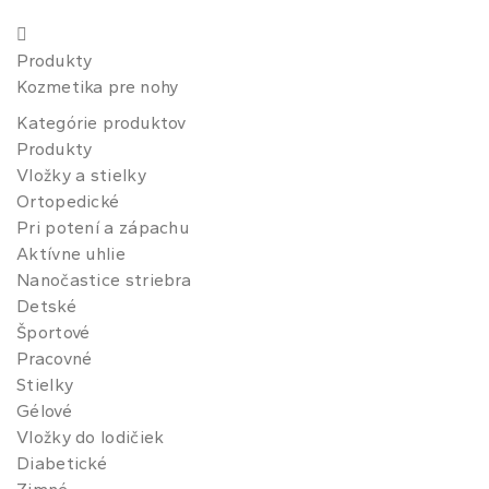
Produkty
Kozmetika pre nohy
Kategórie produktov
Produkty
Vložky a stielky
Ortopedické
Pri potení a zápachu
Aktívne uhlie
Nanočastice striebra
Detské
Športové
Pracovné
Stielky
Gélové
Vložky do lodičiek
Diabetické