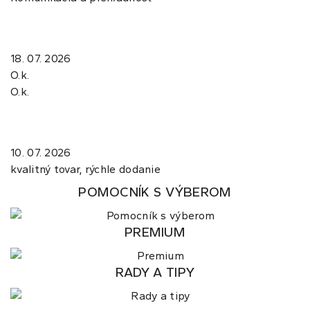
18. 07. 2026
O.k.
O.k.
10. 07. 2026
kvalitný tovar, rýchle dodanie
POMOCNÍK S VÝBEROM
PREMIUM
RADY A TIPY