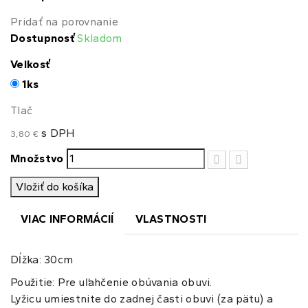
Pridať na porovnanie
Dostupnosť
Skladom
Veľkosť
1ks
Tlač
s DPH
3,80 €
Množstvo
Vložiť do košíka
VIAC INFORMÁCIÍ
VLASTNOSTI
Dĺžka: 30cm
Použitie: Pre uľahčenie obúvania obuvi.
Lyžicu umiestnite do zadnej časti obuvi (za pätu) a