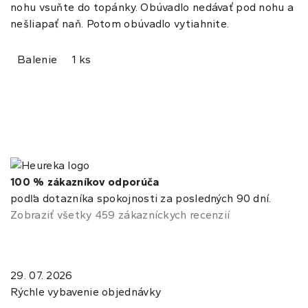
nohu vsuňte do topánky. Obúvadlo nedávať pod nohu a
nešliapať naň. Potom obúvadlo vytiahnite.
Balenie
1 ks
100 % zákazníkov odporúča
podľa dotazníka spokojnosti za posledných 90 dní.
Zobraziť všetky 459 zákazníckych recenzií
29. 07. 2026
Rýchle vybavenie objednávky