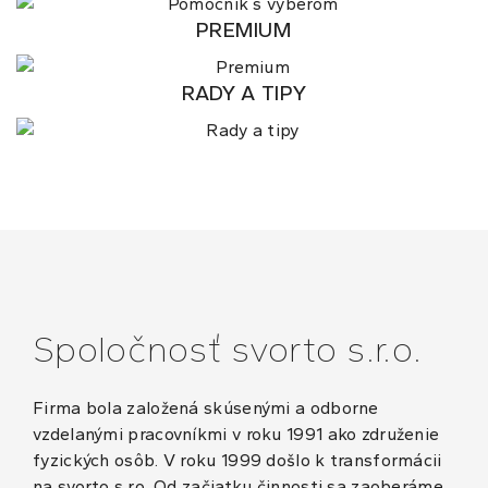
PREMIUM
RADY A TIPY
Spoločnosť svorto s.r.o.
Firma bola založená skúsenými a odborne
vzdelanými pracovníkmi v roku 1991 ako združenie
fyzických osôb. V roku 1999 došlo k transformácii
na svorto s.r.o. Od začiatku činnosti sa zaoberáme