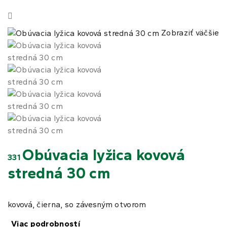
Zobraziť väčšie
Obúvacia lyžica kovová
331
stredná 30 cm
kovová, čierna, so závesným otvorom
Viac podrobností