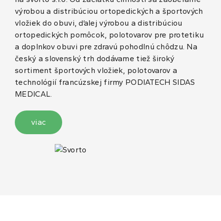
výrobou a distribúciou ortopedických a športových
vložiek do obuvi, ďalej výrobou a distribúciou
ortopedických pomôcok, polotovarov pre protetiku
a doplnkov obuvi pre zdravú pohodlnú chôdzu. Na
český a slovenský trh dodávame tiež široký
sortiment športových vložiek, polotovarov a
technológií francúzskej firmy PODIATECH SIDAS
MEDICAL.
viac