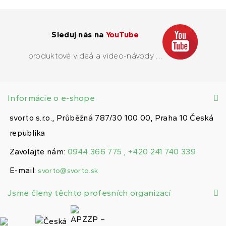
Sleduj nás na
YouTube
produktové videá a video-návody ...
Informácie o e-shope
svorto s.r.o., Průběžná 787/30 100 00, Praha 10 Česká
republika
Zavolajte nám:
0944 366 775 , +420 241 740 339
E-mail:
svorto@svorto.sk
Jsme členy těchto profesních organizací