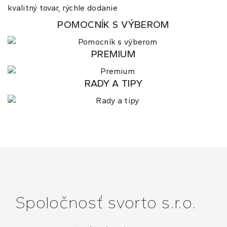
kvalitný tovar, rýchle dodanie
POMOCNÍK S VÝBEROM
PREMIUM
RADY A TIPY
Spoločnosť svorto s.r.o.