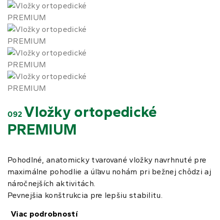
Vložky ortopedické
092
PREMIUM
Pohodlné, anatomicky tvarované vložky navrhnuté pre
maximálne pohodlie a úľavu nohám pri bežnej chôdzi aj
náročnejších aktivitách.
Pevnejšia konštrukcia pre lepšiu stabilitu.
Viac podrobností