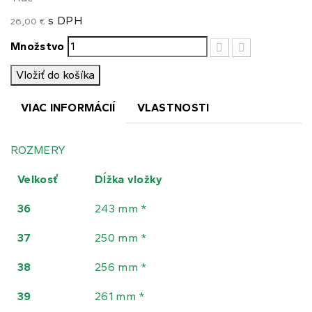
s DPH
26,00 €
Množstvo
Vložiť do košíka
VIAC INFORMÁCIÍ
VLASTNOSTI
ROZMERY
Velkosť
Dĺžka vložky
36
243 mm *
37
250 mm *
38
256 mm *
39
261 mm *