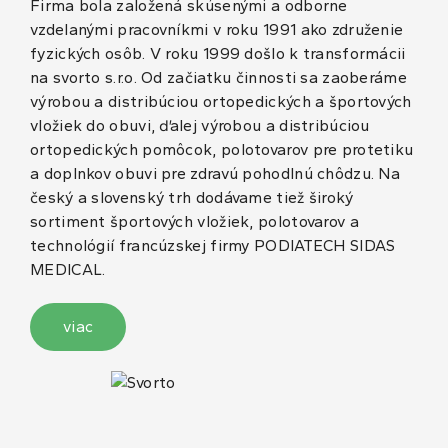
Firma bola založená skúsenými a odborne
vzdelanými pracovníkmi v roku 1991 ako združenie
fyzických osôb. V roku 1999 došlo k transformácii
na svorto s.r.o. Od začiatku činnosti sa zaoberáme
výrobou a distribúciou ortopedických a športových
vložiek do obuvi, ďalej výrobou a distribúciou
ortopedických pomôcok, polotovarov pre protetiku
a doplnkov obuvi pre zdravú pohodlnú chôdzu. Na
český a slovenský trh dodávame tiež široký
sortiment športových vložiek, polotovarov a
technológií francúzskej firmy PODIATECH SIDAS
MEDICAL.
viac