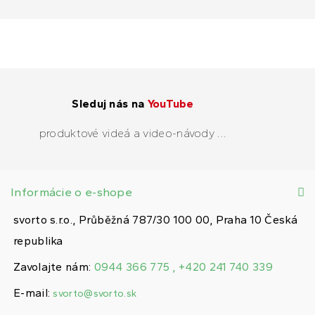
Sleduj nás na
YouTube
produktové videá a video-návody ...
Informácie o e-shope
svorto s.r.o., Průběžná 787/30 100 00, Praha 10 Česká
republika
Zavolajte nám:
0944 366 775 , +420 241 740 339
E-mail:
svorto@svorto.sk