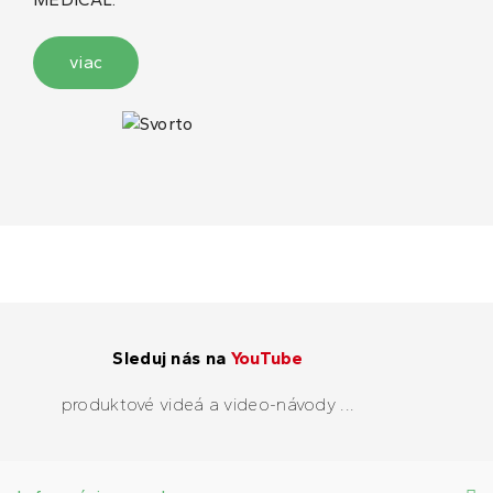
viac
Sleduj nás na
YouTube
produktové videá a video-návody ...