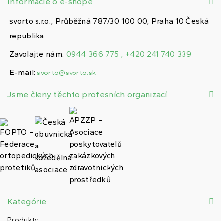
Informácie o e-shope
svorto s.r.o., Průběžná 787/30 100 00, Praha 10 Česká
republika
Zavolajte nám:
0944 366 775 , +420 241 740 339
E-mail:
svorto@svorto.sk
Jsme členy těchto profesních organizací
Kategórie
Produkty