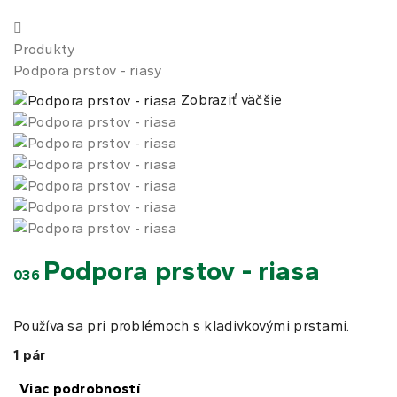
Produkty
Podpora prstov - riasy
Zobraziť väčšie
Podpora prstov - riasa
036
Používa sa pri problémoch s kladivkovými prstami.
1 pár
Viac podrobností