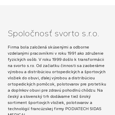
Spoločnosť svorto s.r.o.
Firma bola založená skúsenými a odborne
vzdelanými pracovníkmi v roku 1991 ako združenie
fyzických osôb. V roku 1999 došlo k transformácii
na svorto s.r.o. Od začiatku činnosti sa zaoberáme
výrobou a distribúciou ortopedických a športových
vložiek do obuvi, ďalej výrobou a distribúciou
ortopedických pomôcok, polotovarov pre protetiku
a doplnkov obuvi pre zdravú pohodlnú chôdzu. Na
český a slovenský trh dodávame tiež široký
sortiment športových vložiek, polotovarov a
technológií francúzskej firmy PODIATECH SIDAS
MEDICAL.