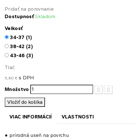
Pridať na porovnanie
Dostupnosť
Skladom
Veľkosť
34-37 (1)
38-42 (2)
43-46 (3)
Tlač
s DPH
5,80 €
Množstvo
Vložiť do košíka
VIAC INFORMÁCIÍ
VLASTNOSTI
● prírodná useň na povrchu