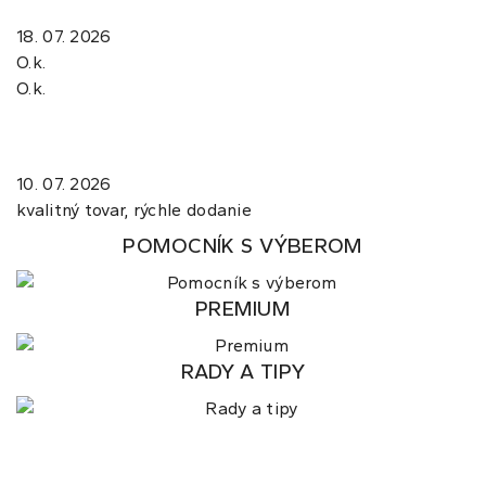
18. 07. 2026
O.k.
O.k.
10. 07. 2026
kvalitný tovar, rýchle dodanie
POMOCNÍK S VÝBEROM
PREMIUM
RADY A TIPY