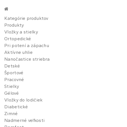
Kategórie produktov
Produkty
Vložky a stielky
Ortopedické
Pri potení a zápachu
Aktívne uhlie
Nanočastice striebra
Detské
Športové
Pracovné
Stielky
Gélové
Vložky do lodičiek
Diabetické
Zimné
Nadmerné veľkosti