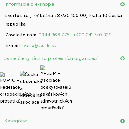
Informácie o e-shope
svorto s.r.o., Průběžná 787/30 100 00, Praha 10 Česká
republika
Zavolajte nám:
0944 366 775 , +420 241 740 339
E-mail:
svorto@svorto.sk
Jsme členy těchto profesních organizací
Kategórie