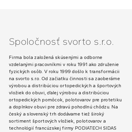
Spoločnosť svorto s.r.o.
Firma bola založená skúsenými a odborne
vzdelanými pracovníkmi v roku 1991 ako združenie
fyzických osôb. V roku 1999 došlo k transformácii
na svorto s.r.o. Od začiatku činnosti sa zaoberáme
výrobou a distribúciou ortopedických a športových
vložiek do obuvi, ďalej výrobou a distribúciou
ortopedických pomôcok, polotovarov pre protetiku
a doplnkov obuvi pre zdravú pohodlnú chôdzu. Na
český a slovenský trh dodávame tiež široký
sortiment športových vložiek, polotovarov a
technológií francúzskej firmy PODIATECH SIDAS