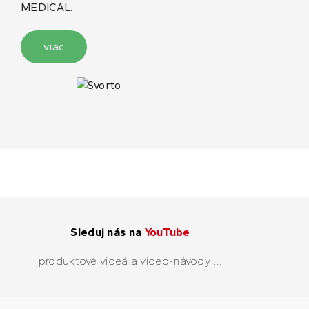
MEDICAL.
viac
Sleduj nás na
YouTube
produktové videá a video-návody ...