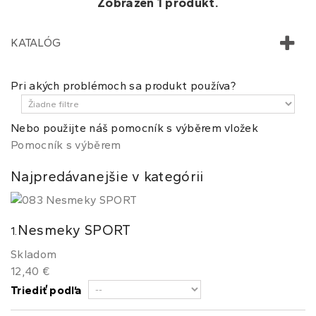
Zobrazen 1 produkt.
KATALÓG
Pri akých problémoch sa produkt používa?
Nebo použijte náš pomocník s výběrem vložek
Pomocník s výběrem
Najpredávanejšie v kategórii
Nesmeky SPORT
1.
Skladom
12,40 €
Triediť podľa