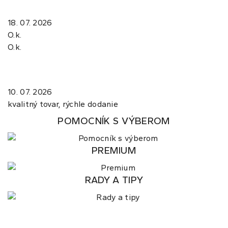
18. 07. 2026
O.k.
O.k.
10. 07. 2026
kvalitný tovar, rýchle dodanie
POMOCNÍK S VÝBEROM
PREMIUM
RADY A TIPY