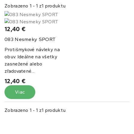
Zobrazeno 1 - 1 z1 produktu
12,40 €
Nesmeky SPORT
083
Protišmykové návleky na
obuv. Ideálne na všetky
zasnežené alebo
zľadovatené...
12,40 €
Viac
Zobrazeno 1 - 1 z1 produktu