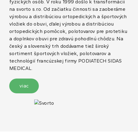
fyzických osôb. V roku 1999 došlo k transformácii
na svorto s.r.o. Od začiatku činnosti sa zaoberáme
výrobou a distribúciou ortopedických a športových
vložiek do obuvi, ďalej výrobou a distribúciou
ortopedických pomôcok, polotovarov pre protetiku
a doplnkov obuvi pre zdravú pohodlnú chôdzu. Na
český a slovenský trh dodávame tiež široký
sortiment športových vložiek, polotovarov a
technológií francúzskej firmy PODIATECH SIDAS
MEDICAL.
viac