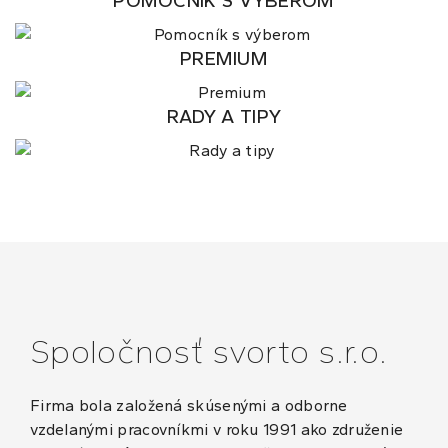
POMOCNÍK S VÝBEROM
PREMIUM
RADY A TIPY
Spoločnosť svorto s.r.o.
Firma bola založená skúsenými a odborne
vzdelanými pracovníkmi v roku 1991 ako združenie