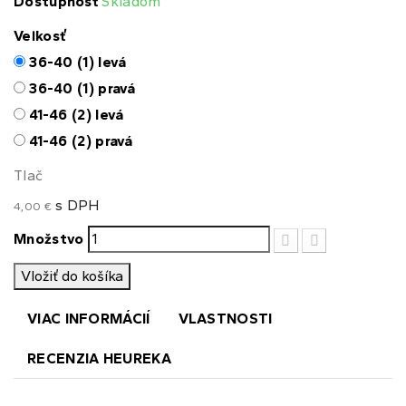
Dostupnosť
Skladom
Veľkosť
36-40 (1) levá
36-40 (1) pravá
41-46 (2) levá
41-46 (2) pravá
Tlač
s DPH
4,00 €
Množstvo
Vložiť do košíka
VIAC INFORMÁCIÍ
VLASTNOSTI
RECENZIA HEUREKA