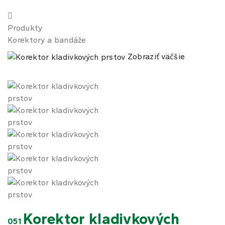
Produkty
Korektory a bandáže
Zobraziť väčšie
Korektor kladivkových
051