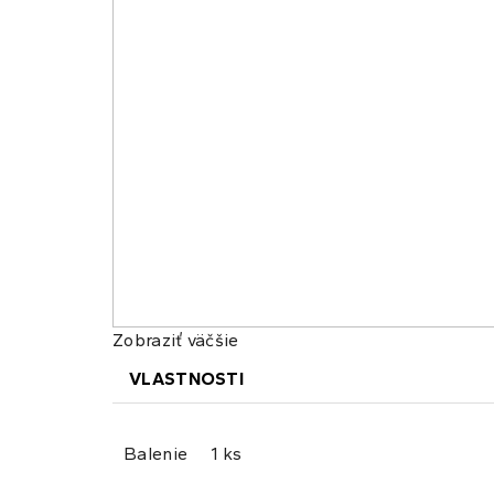
Zobraziť väčšie
VLASTNOSTI
Balenie
1 ks