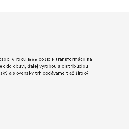
sôb. V roku 1999 došlo k transformácii na
ek do obuvi, ďalej výrobou a distribúciou
ský a slovenský trh dodávame tiež široký