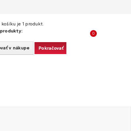
košíku je 1 produkt.
 produkty:
Porovnat
0
produkty
ovať v nákupe
Pokračovať