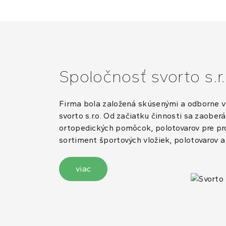
Spoločnosť svorto s.r.
Firma bola založená skúsenými a odborne vz
svorto s.r.o. Od začiatku činnosti sa zaobe
ortopedických pomôcok, polotovarov pre pro
sortiment športových vložiek, polotovarov
viac