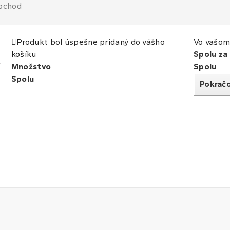
obchod
Produkt bol úspešne pridaný do vášho
Vo vašom 
košíku
Spolu za
Množstvo
Spolu
Spolu
Pokrač