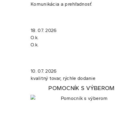
Komunikácia a prehľadnosť
18. 07. 2026
O.k.
O.k.
10. 07. 2026
kvalitný tovar, rýchle dodanie
POMOCNÍK S VÝBEROM