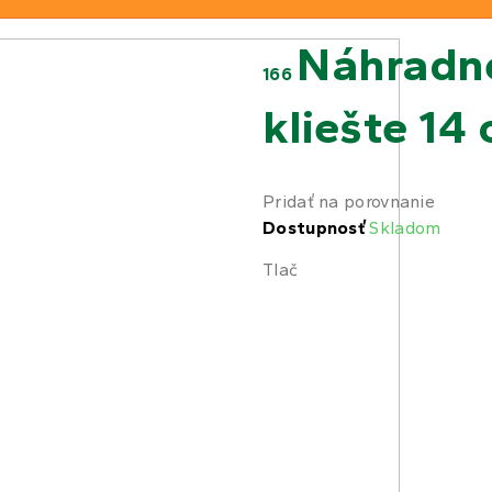
Náhradné
166
kliešte 14
Pridať na porovnanie
Dostupnosť
Skladom
Tlač