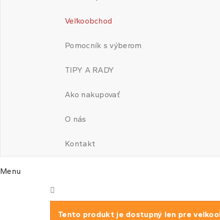
Veľkoobchod
Pomocník s výberom
TIPY A RADY
Ako nakupovať
O nás
Kontakt
Menu
Tento produkt je dostupný len pre veľkoo