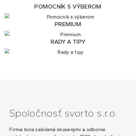
POMOCNÍK S VÝBEROM
PREMIUM
RADY A TIPY
Spoločnosť svorto s.r.o.
Firma bola založená skúsenými a odborne