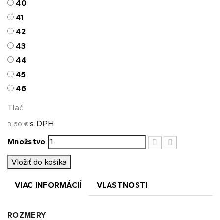
40
41
42
43
44
45
46
Tlač
s DPH
3,60 €
Množstvo
Vložiť do košíka
VIAC INFORMÁCIÍ
VLASTNOSTI
ROZMERY